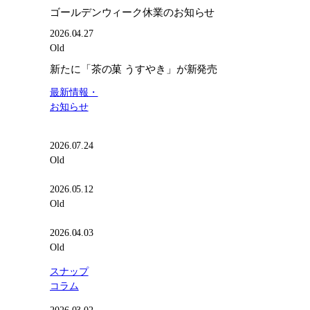
新
ゴールデンウィーク休業のお知らせ
発
売
2026.04.27
Old
新たに「茶の菓 うすやき」が新発売
最新情報・
お知らせ
2026.07.24
Old
2026.05.12
Old
2026.04.03
Old
スナップ
コラム