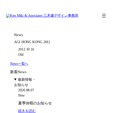
内
容
を
ス
キ
ッ
News
プ
AGI HONG KONG 2012
2012.10.16
Old
News一覧へ
新着News
最新情報・
お知らせ
2026.08.07
New
夏季休暇のお知らせ
:
続きを読む