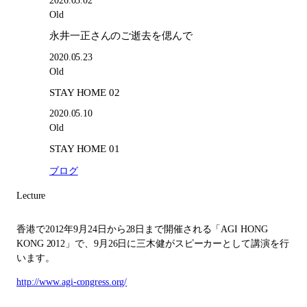
2026.03.02
Old
永井一正さんのご逝去を偲んで
2020.05.23
Old
STAY HOME 02
2020.05.10
Old
STAY HOME 01
ブログ
Lecture
香港で2012年9月24日から28日まで開催される「AGI HONG
KONG 2012」で、9月26日に三木健がスピーカーとして講演を行
います。
http://www.agi-congress.org/