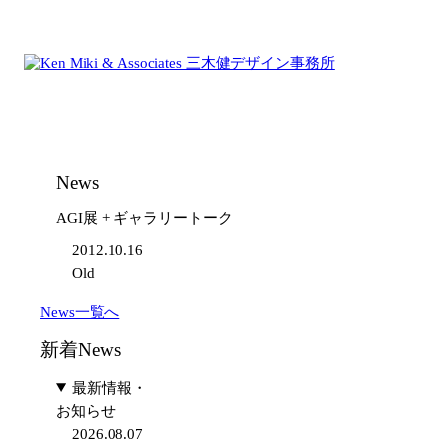
内
容
を
ス
キ
ッ
プ
News
AGI展 + ギャラリートーク
2012.10.16
Old
News一覧へ
新着News
最新情報・
お知らせ
2026.08.07