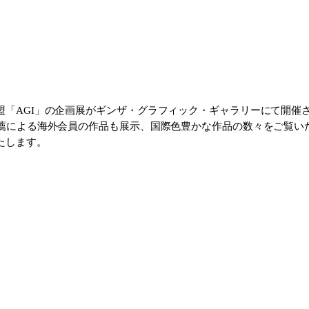
「AGI」の企画展がギンザ・グラフィック・ギャラリーにて開催
推薦による海外会員の作品も展示、国際色豊かな作品の数々をご覧い
たします。