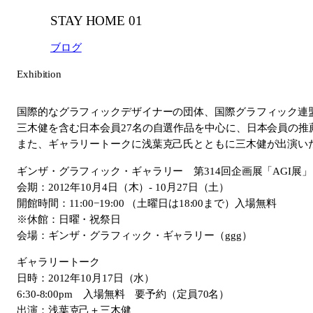
STAY HOME 01
ブログ
Exhibition
国際的なグラフィックデザイナーの団体、国際グラフィック連盟
三木健を含む日本会員27名の自選作品を中心に、日本会員の
また、ギャラリートークに浅葉克己氏とともに三木健が出演い
ギンザ・グラフィック・ギャラリー 第314回企画展「AGI展」
会期：2012年10月4日（木）- 10月27日（土）
開館時間：11:00−19:00 （土曜日は18:00まで）入場無料
※休館：日曜・祝祭日
会場：ギンザ・グラフィック・ギャラリー（ggg）
ギャラリートーク
日時：2012年10月17日（水）
6:30-8:00pm 入場無料 要予約（定員70名）
出演：浅葉克己＋三木健