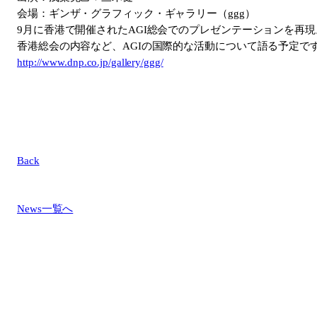
会場：ギンザ・グラフィック・ギャラリー（ggg）
9月に香港で開催されたAGI総会でのプレゼンテーションを再現
香港総会の内容など、AGIの国際的な活動について語る予定で
http://www.dnp.co.jp/gallery/ggg/
Back
News一覧へ