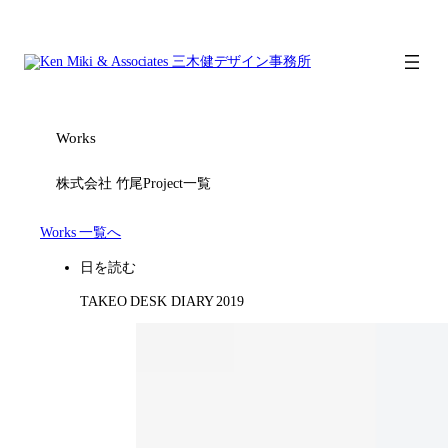
内
容
を
ス
キ
ッ
Works
プ
株式会社 竹尾
Project一覧
Works 一覧へ
日を読む
TAKEO DESK DIARY 2019