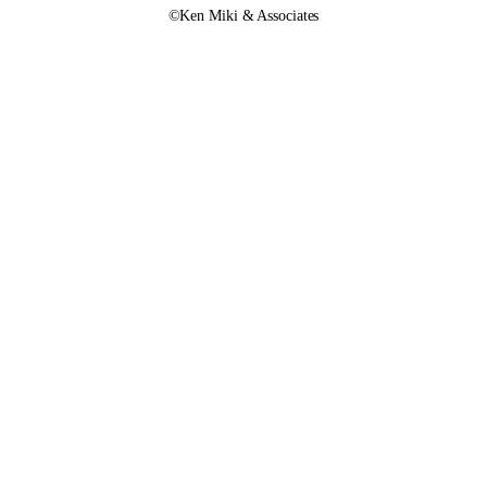
©︎Ken Miki & Associates