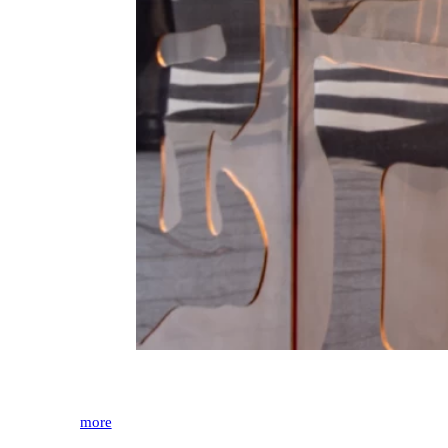
:
more
「御