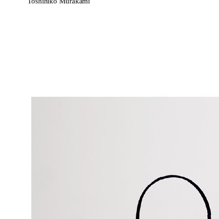
Toshihiko Murakami