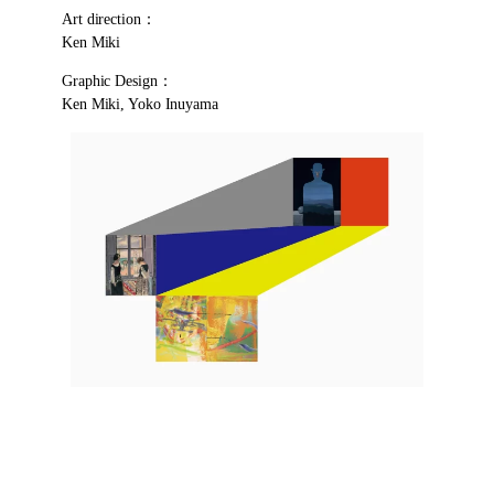
Art direction：
Ken Miki
Graphic Design：
Ken Miki, Yoko Inuyama