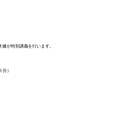
木健が特別講義を行います。
５分）