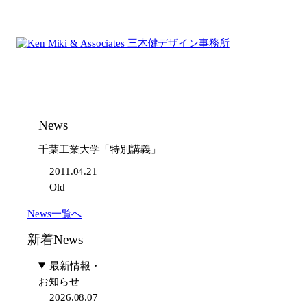
内
容
を
ス
キ
ッ
プ
News
千葉工業大学「特別講義」
2011.04.21
Old
News一覧へ
新着News
最新情報・
お知らせ
2026.08.07