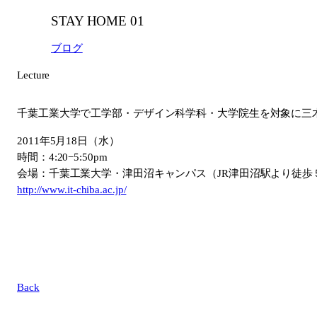
STAY HOME 01
ブログ
Lecture
千葉工業大学で工学部・デザイン科学科・大学院生を対象に三
2011年5月18日（水）
時間：4:20−5:50pm
会場：千葉工業大学・津田沼キャンパス（JR津田沼駅より徒歩
http://www.it-chiba.ac.jp/
Back