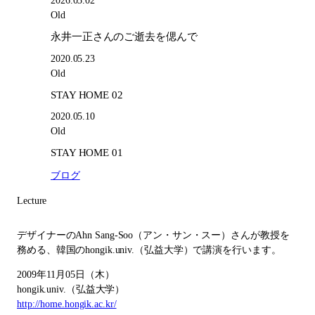
2026.03.02
Old
永井一正さんのご逝去を偲んで
2020.05.23
Old
STAY HOME 02
2020.05.10
Old
STAY HOME 01
ブログ
Lecture
デザイナーのAhn Sang-Soo（アン・サン・スー）さんが教授を
務める、韓国のhongik.univ.（弘益大学）で講演を行います。
2009年11月05日（木）
hongik.univ.（弘益大学）
http://home.hongik.ac.kr/