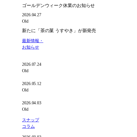
新
ゴールデンウィーク休業のお知らせ
発
売
2026.04.27
Old
新たに「茶の菓 うすやき」が新発売
最新情報・
お知らせ
2026.07.24
Old
2026.05.12
Old
2026.04.03
Old
スナップ
コラム