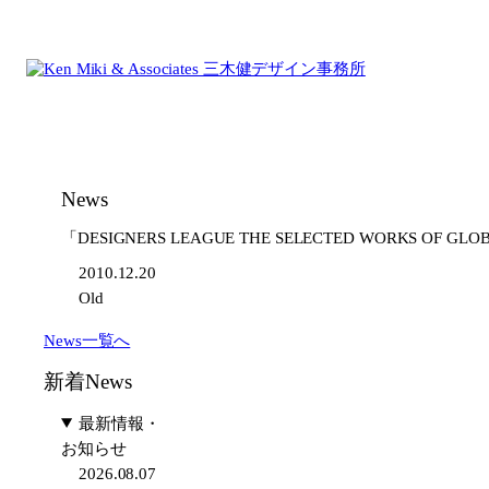
内
容
を
ス
キ
ッ
プ
News
「DESIGNERS LEAGUE THE SELECTED WORKS OF 
2010.12.20
Old
News一覧へ
新着News
最新情報・
お知らせ
2026.08.07