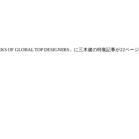
 WORKS OF GLOBAL TOP DESIGNERS」に三木健の特集記事が