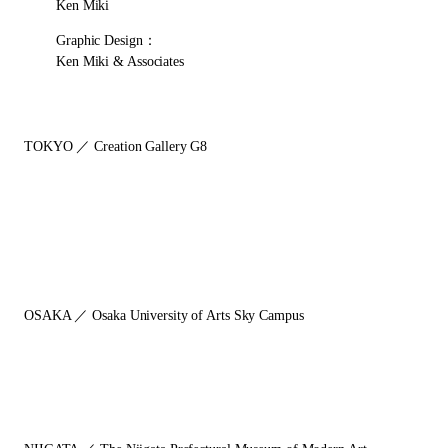
Ken Miki
Graphic Design：
Ken Miki & Associates
TOKYO ／ Creation Gallery G8
OSAKA ／ Osaka University of Arts Sky Campus