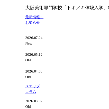
特
大阪美術専門学校「トキメキ体験入学」
別
講
最新情報・
演
お知らせ
2026.07.24
New
2026.05.12
Old
2026.04.03
Old
スナップ
コラム
2026.03.02
Old