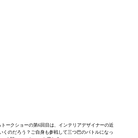
ているトークショーの第6回目は、インテリアデザイナーの近
いくのだろう？ご自身も参戦して三つ巴のバトルになっ