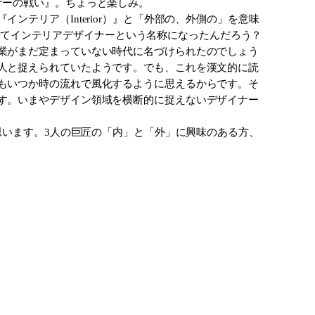
ナーの戦い』。ちょっと楽しみ。
テリア（Interior）』と「外部の、外側の」を意味
どうしてインテリアデザイナーという名称になったんだろう？
業がまだ定まっていない時代に名づけられたのでしょう
人と捉えられていたようです。でも、これを漢文的に読
もいつか時の流れで風化するように思えるからです。そ
す。いまやデザイン領域を横断的に捉えないデザイナー
思います。3人の巨匠の「内」と「外」に興味のある方、