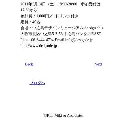
2011年5月14日（土）18:00-20:00（参加受付は
17:30から)
参加費：1,000円／1ドリンク付き
定員：40名
会場：中之島デザインミュージアム de sign de >
大阪市北区中之島5-3-56 中之島バンクスEAST
Phone.06-6444-4704 Email:info@designde.jp
http://www.designde.jp
Back
Next
ブログへ
©︎Ken Miki & Associates