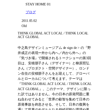
STAY HOME 01
ブログ
2011.05.02
Old
THINK GLOBAL ACT LOCAL / THINK LOCAL
ACT GLOBAL
中之島デザインミュージアム de sign de > の『野
井成正の表現ー外から内へ／内から外へ』の
『気づき場』で開催されるトークショーの第3回
目は、安積朋子さん（デザイナー）と柳原照弘
さん（プロダクト・空間デザイナー）。ロンド
ン在住の安積朋子さんをお迎えして、グローバ
ルとローカルについて考えます。テーマは
『THINK GLOBAL ACT LOCAL / THINK LOCAL
ACT GLOBAL』。このテーマ、デザインに限っ
た訳ではありません。今の日本の原発問題に重
ね合わせてみると「世界の叡智を集めて日本の
原発事故を終息させる。そして、日本の復興を
通して世界のモデルとなる持続可能な環境や暮