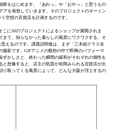
観察をはじめます。「あれっ」や「おやっ」と思うもの
イデアを発想していきます。そのプロジェクトのネーミン
いう空想の百貨店を計画するのです。
。そこに30のプロジェクトによるショップが展開されま
てきて、知らなかった暮らしの風景にワクワクする。そ
に思えるのです。課題説明後は、まず「三木組クラス全
日の撮影です。GIFアニメの数秒の中で即興のパフォーマ
恥ずかしさと、終わった瞬間の緩和がそれぞれの個性を
ると想像すると、店主の気質が垣間みられる百貨店が出
切り取ってくる風景によって、どんな大阪が浮上するの