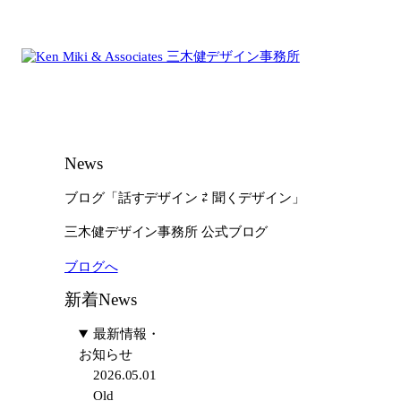
内
容
を
ス
キ
ッ
プ
News
ブログ「話すデザイン ⇄ 聞くデザイン」
三木健デザイン事務所 公式ブログ
ブログへ
新着News
最新情報・
お知らせ
2026.05.01
Old