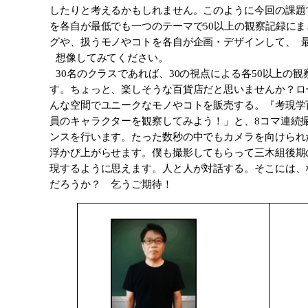
したりと考えるかもしれません。このように今回の課題
を各自が最低でも一つのテーマで50以上の観察記録に
グや、扱うモノやコトを各自が企画・デザインして、 
想像してみてください。
30名のクラスであれば、30の視点による各50以上の
す。ちょっと、楽しそうな百貨店だと思いませんか？ロ
んな空間でユニークなモノやコトを販売する。『考現学
員のキャラクターを観察してみよう！」と、8コマ連続撮影
ンスを行います。たった数秒の中でもカメラを向けられ
浮かび上がらせます。僕も撮影してもらって三木組後期
現するように思えます。人と人が対話する。そこには、
だろうか？ 乞うご期待！